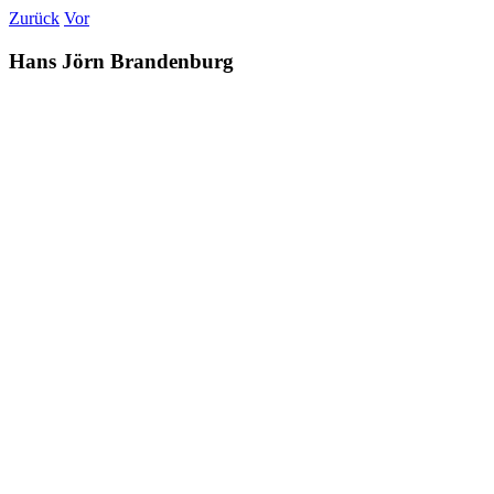
Zum
Zurück
Vor
Inhalt
springen
Hans Jörn Brandenburg