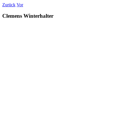
Zum
Zurück
Vor
Inhalt
springen
Clemens Winterhalter