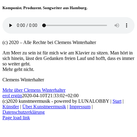
Komponist. Produzent. Songwriter aus Hamburg.
(c) 2020 – Alle Rechte bei Clemens Winterhalter
Am Meer zu sein ist für mich wie am Klavier zu sitzen. Man hört in
sich hinein, lässt den Gedanken freien Lauf und hofft, dass es immer
so weiter geht.
Mehr geht nicht.
Clemens Winterhalter
Mehr über Clemens Winterhalter
erol ergün
2020-04-10T21:33:02+02:00
(c)2020 kunstmeermusik - powered by LUNALOBBY |
Start
|
Künstler
|
Über Kunstmeermusik
|
Impressum
|
Datenschutzerklärung
Page load link
Nach
oben